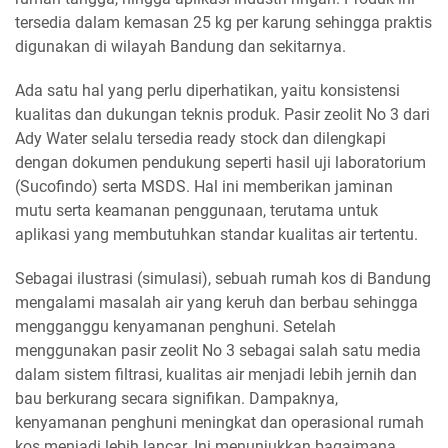
tersedia dalam kemasan 25 kg per karung sehingga praktis
digunakan di wilayah Bandung dan sekitarnya.
Ada satu hal yang perlu diperhatikan, yaitu konsistensi
kualitas dan dukungan teknis produk. Pasir zeolit No 3 dari
Ady Water selalu tersedia ready stock dan dilengkapi
dengan dokumen pendukung seperti hasil uji laboratorium
(Sucofindo) serta MSDS. Hal ini memberikan jaminan
mutu serta keamanan penggunaan, terutama untuk
aplikasi yang membutuhkan standar kualitas air tertentu.
Sebagai ilustrasi (simulasi), sebuah rumah kos di Bandung
mengalami masalah air yang keruh dan berbau sehingga
mengganggu kenyamanan penghuni. Setelah
menggunakan pasir zeolit No 3 sebagai salah satu media
dalam sistem filtrasi, kualitas air menjadi lebih jernih dan
bau berkurang secara signifikan. Dampaknya,
kenyamanan penghuni meningkat dan operasional rumah
kos menjadi lebih lancar. Ini menunjukkan bagaimana