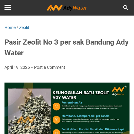
Home
/
Zeolit
Pasir Zeolit No 3 per sak Bandung Ady
Water
April 19, 2026
Post a Comment