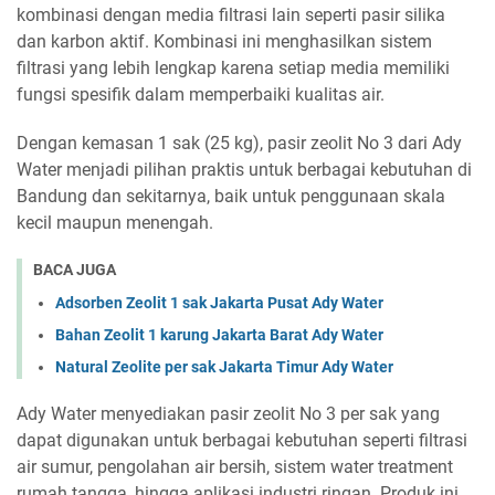
kombinasi dengan media filtrasi lain seperti pasir silika
dan karbon aktif. Kombinasi ini menghasilkan sistem
filtrasi yang lebih lengkap karena setiap media memiliki
fungsi spesifik dalam memperbaiki kualitas air.
Dengan kemasan 1 sak (25 kg), pasir zeolit No 3 dari Ady
Water menjadi pilihan praktis untuk berbagai kebutuhan di
Bandung dan sekitarnya, baik untuk penggunaan skala
kecil maupun menengah.
BACA JUGA
Adsorben Zeolit 1 sak Jakarta Pusat Ady Water
Bahan Zeolit 1 karung Jakarta Barat Ady Water
Natural Zeolite per sak Jakarta Timur Ady Water
Ady Water menyediakan pasir zeolit No 3 per sak yang
dapat digunakan untuk berbagai kebutuhan seperti filtrasi
air sumur, pengolahan air bersih, sistem water treatment
rumah tangga, hingga aplikasi industri ringan. Produk ini