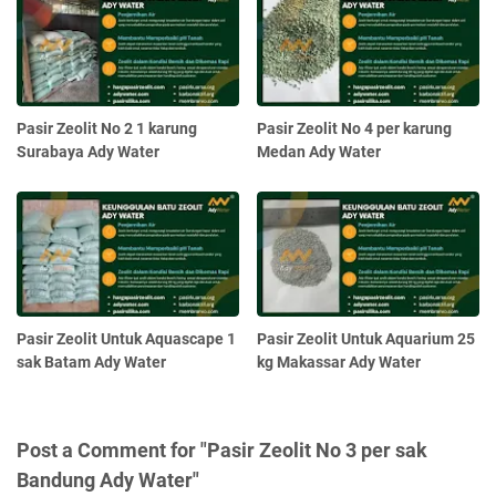
Pasir Zeolit No 2 1 karung
Pasir Zeolit No 4 per karung
Surabaya Ady Water
Medan Ady Water
Pasir Zeolit Untuk Aquascape 1
Pasir Zeolit Untuk Aquarium 25
sak Batam Ady Water
kg Makassar Ady Water
Post a Comment for "Pasir Zeolit No 3 per sak
Bandung Ady Water"