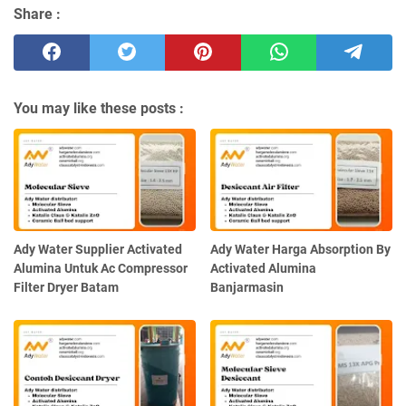
Share :
You may like these posts :
Ady Water Supplier Activated
Ady Water Harga Absorption By
Alumina Untuk Ac Compressor
Activated Alumina
Filter Dryer Batam
Banjarmasin