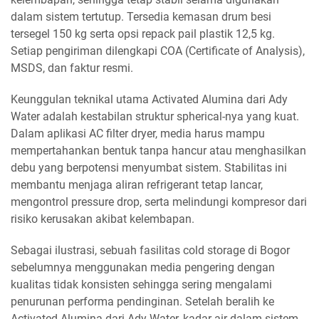
dalam sistem tertutup. Tersedia kemasan drum besi
tersegel 150 kg serta opsi repack pail plastik 12,5 kg.
Setiap pengiriman dilengkapi COA (Certificate of Analysis),
MSDS, dan faktur resmi.
Keunggulan teknikal utama Activated Alumina dari Ady
Water adalah kestabilan struktur spherical-nya yang kuat.
Dalam aplikasi AC filter dryer, media harus mampu
mempertahankan bentuk tanpa hancur atau menghasilkan
debu yang berpotensi menyumbat sistem. Stabilitas ini
membantu menjaga aliran refrigerant tetap lancar,
mengontrol pressure drop, serta melindungi kompresor dari
risiko kerusakan akibat kelembapan.
Sebagai ilustrasi, sebuah fasilitas cold storage di Bogor
sebelumnya menggunakan media pengering dengan
kualitas tidak konsisten sehingga sering mengalami
penurunan performa pendinginan. Setelah beralih ke
Activated Alumina dari Ady Water, kadar air dalam sistem