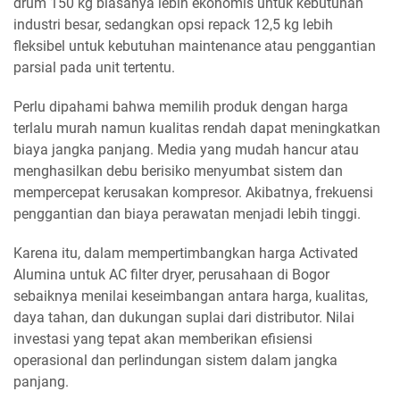
drum 150 kg biasanya lebih ekonomis untuk kebutuhan
industri besar, sedangkan opsi repack 12,5 kg lebih
fleksibel untuk kebutuhan maintenance atau penggantian
parsial pada unit tertentu.
Perlu dipahami bahwa memilih produk dengan harga
terlalu murah namun kualitas rendah dapat meningkatkan
biaya jangka panjang. Media yang mudah hancur atau
menghasilkan debu berisiko menyumbat sistem dan
mempercepat kerusakan kompresor. Akibatnya, frekuensi
penggantian dan biaya perawatan menjadi lebih tinggi.
Karena itu, dalam mempertimbangkan harga Activated
Alumina untuk AC filter dryer, perusahaan di Bogor
sebaiknya menilai keseimbangan antara harga, kualitas,
daya tahan, dan dukungan suplai dari distributor. Nilai
investasi yang tepat akan memberikan efisiensi
operasional dan perlindungan sistem dalam jangka
panjang.