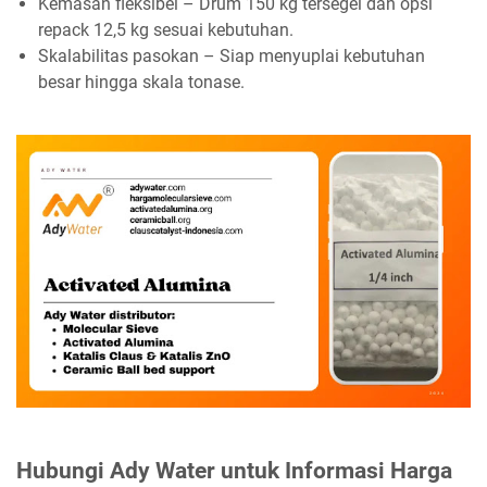
Kemasan fleksibel – Drum 150 kg tersegel dan opsi
repack 12,5 kg sesuai kebutuhan.
Skalabilitas pasokan – Siap menyuplai kebutuhan
besar hingga skala tonase.
Hubungi Ady Water untuk Informasi Harga