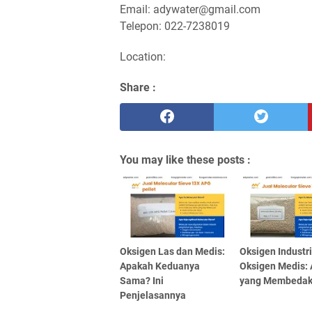
Email: adywater@gmail.com
Telepon: 022-7238019
Location:
Share :
You may like these posts :
Oksigen Las dan Medis:
Oksigen Industr
Apakah Keduanya
Oksigen Medis:
Sama? Ini
yang Membeda
Penjelasannya