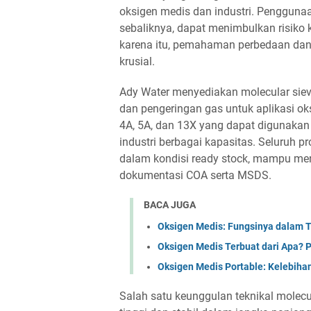
oksigen medis dan industri. Penggunaan
sebaliknya, dapat menimbulkan risiko
karena itu, pemahaman perbedaan dan 
krusial.
Ady Water menyediakan molecular siev
dan pengeringan gas untuk aplikasi ok
4A, 5A, dan 13X yang dapat digunakan 
industri berbagai kapasitas. Seluruh 
dalam kondisi ready stock, mampu men
dokumentasi COA serta MSDS.
BACA JUGA
Oksigen Medis: Fungsinya dalam 
Oksigen Medis Terbuat dari Apa? 
Oksigen Medis Portable: Kelebiha
Salah satu keunggulan teknikal molecu