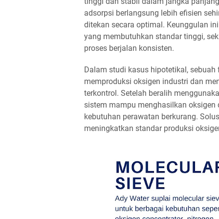
tinggi dan stabil dalam jangka panjan
adsorpsi berlangsung lebih efisien s
ditekan secara optimal. Keunggulan in
yang membutuhkan standar tinggi, sek
proses berjalan konsisten.
Dalam studi kasus hipotetikal, sebuah
memproduksi oksigen industri dan meng
terkontrol. Setelah beralih menggunaka
sistem mampu menghasilkan oksigen de
kebutuhan perawatan berkurang. Solusi i
meningkatkan standar produksi oksigen 