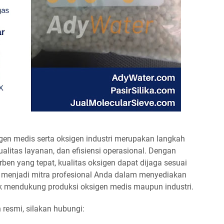
en medis serta oksigen industri merupakan langkah
alitas layanan, dan efisiensi operasional. Dengan
en yang tepat, kualitas oksigen dapat dijaga sesuai
p menjadi mitra profesional Anda dalam menyediakan
tuk mendukung produksi oksigen medis maupun industri.
 resmi, silakan hubungi: