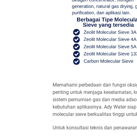
Memahami perbedaan dan fungsi oksig
penting untuk menjaga keselamatan, ku
sistem pemurnian gas dan media adsorb
kebutuhan aplikasinya. Ady Water sia
molecular sieve berkualitas tinggi un
Untuk konsultasi teknis dan penawaran