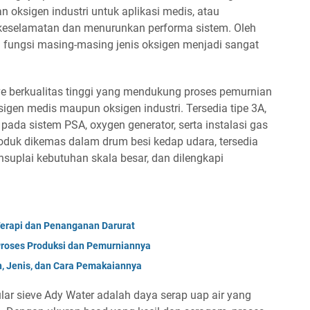
 oksigen industri untuk aplikasi medis, atau
 keselamatan dan menurunkan performa sistem. Oleh
fungsi masing-masing jenis oksigen menjadi sangat
e berkualitas tinggi yang mendukung proses pemurnian
sigen medis maupun oksigen industri. Tersedia tipe 3A,
pada sistem PSA, oxygen generator, serta instalasi gas
produk dikemas dalam drum besi kedap udara, tersedia
suplai kebutuhan skala besar, dan dilengkapi
Terapi dan Penanganan Darurat
Proses Produksi dan Pemurniannya
n, Jenis, dan Cara Pemakaiannya
lar sieve Ady Water adalah daya serap uap air yang