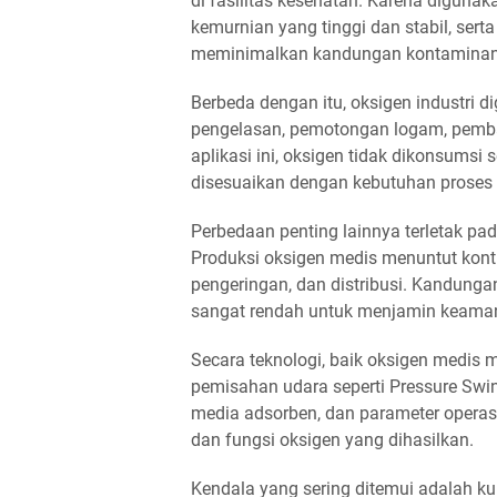
di fasilitas kesehatan. Karena diguna
kemurnian yang tinggi dan stabil, serta
meminimalkan kandungan kontaminan y
Berbeda dengan itu, oksigen industri d
pengelasan, pemotongan logam, pemba
aplikasi ini, oksigen tidak dikonsumsi
disesuaikan dengan kebutuhan proses 
Perbedaan penting lainnya terletak pa
Produksi oksigen medis menuntut kontr
pengeringan, dan distribusi. Kandunga
sangat rendah untuk menjamin keama
Secara teknologi, baik oksigen medis
pemisahan udara seperti Pressure Swin
media adsorben, dan parameter operas
dan fungsi oksigen yang dihasilkan.
Kendala yang sering ditemui adalah