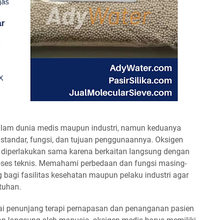
dalam dunia medis maupun industri, namun keduanya
 standar, fungsi, dan tujuan penggunaannya. Oksigen
t diperlakukan sama karena berkaitan langsung dengan
oses teknis. Memahami perbedaan dan fungsi masing-
g bagi fasilitas kesehatan maupun pelaku industri agar
tuhan.
ai penunjang terapi pernapasan dan penanganan pasien