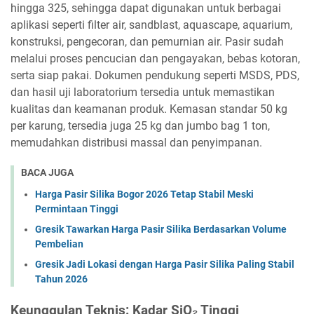
hingga 325, sehingga dapat digunakan untuk berbagai
aplikasi seperti filter air, sandblast, aquascape, aquarium,
konstruksi, pengecoran, dan pemurnian air. Pasir sudah
melalui proses pencucian dan pengayakan, bebas kotoran,
serta siap pakai. Dokumen pendukung seperti MSDS, PDS,
dan hasil uji laboratorium tersedia untuk memastikan
kualitas dan keamanan produk. Kemasan standar 50 kg
per karung, tersedia juga 25 kg dan jumbo bag 1 ton,
memudahkan distribusi massal dan penyimpanan.
BACA JUGA
Harga Pasir Silika Bogor 2026 Tetap Stabil Meski
Permintaan Tinggi
Gresik Tawarkan Harga Pasir Silika Berdasarkan Volume
Pembelian
Gresik Jadi Lokasi dengan Harga Pasir Silika Paling Stabil
Tahun 2026
Keunggulan Teknis: Kadar SiO₂ Tinggi