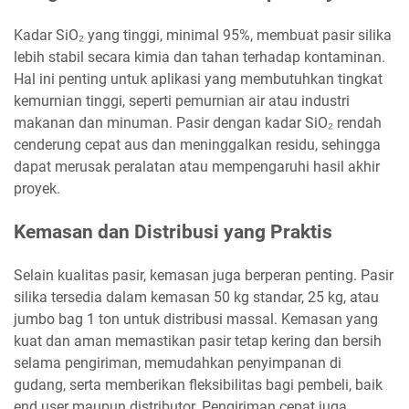
Kadar SiO₂ yang tinggi, minimal 95%, membuat pasir silika
lebih stabil secara kimia dan tahan terhadap kontaminan.
Hal ini penting untuk aplikasi yang membutuhkan tingkat
kemurnian tinggi, seperti pemurnian air atau industri
makanan dan minuman. Pasir dengan kadar SiO₂ rendah
cenderung cepat aus dan meninggalkan residu, sehingga
dapat merusak peralatan atau mempengaruhi hasil akhir
proyek.
Kemasan dan Distribusi yang Praktis
Selain kualitas pasir, kemasan juga berperan penting. Pasir
silika tersedia dalam kemasan 50 kg standar, 25 kg, atau
jumbo bag 1 ton untuk distribusi massal. Kemasan yang
kuat dan aman memastikan pasir tetap kering dan bersih
selama pengiriman, memudahkan penyimpanan di
gudang, serta memberikan fleksibilitas bagi pembeli, baik
end user maupun distributor. Pengiriman cepat juga