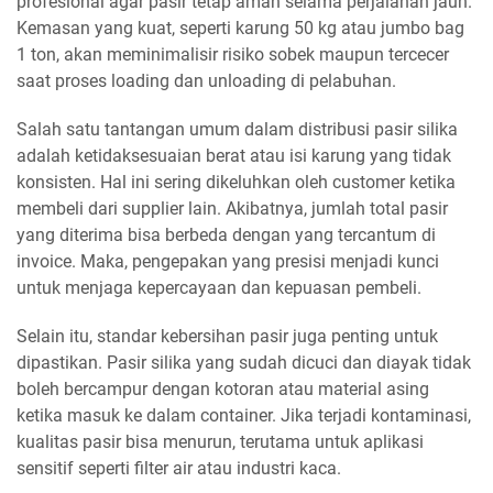
profesional agar pasir tetap aman selama perjalanan jauh.
Kemasan yang kuat, seperti karung 50 kg atau jumbo bag
1 ton, akan meminimalisir risiko sobek maupun tercecer
saat proses loading dan unloading di pelabuhan.
Salah satu tantangan umum dalam distribusi pasir silika
adalah ketidaksesuaian berat atau isi karung yang tidak
konsisten. Hal ini sering dikeluhkan oleh customer ketika
membeli dari supplier lain. Akibatnya, jumlah total pasir
yang diterima bisa berbeda dengan yang tercantum di
invoice. Maka, pengepakan yang presisi menjadi kunci
untuk menjaga kepercayaan dan kepuasan pembeli.
Selain itu, standar kebersihan pasir juga penting untuk
dipastikan. Pasir silika yang sudah dicuci dan diayak tidak
boleh bercampur dengan kotoran atau material asing
ketika masuk ke dalam container. Jika terjadi kontaminasi,
kualitas pasir bisa menurun, terutama untuk aplikasi
sensitif seperti filter air atau industri kaca.