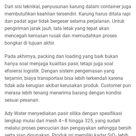
Dari sisi teknikal, penyusunan karung dalam container juga
membutuhkan keahlian tersendiri. Karung harus ditata rapi
dan padat agar tidak bergeser selama perjalanan. Untuk
pengiriman jarak jauh, tata letak yang tepat akan
mencegah kemasan rusak dan memudahkan proses
bongkar di tujuan akhir.
Pada akhirnya, packing dan loading yang baik bukan
hanya soal menjaga kualitas pasir, tetapi juga soal
efisiensi logistik. Dengan sistem pengemasan yang
terjamin, biaya transportasi bisa lebih terkendali karena
tidak ada kerugian akibat kerusakan produk. Customer pun
merasa lebih tenang menerima barang dengan kondisi
sesuai pesanan.
Ady Water menyediakan pasir silika dengan spesifikasi
lengkap mulai dari mesh 4–8 hingga 325, yang sudah
melalui proses pencucian dan pengayakan sehingga bersih
serta siap digunakan. Produk ini memiliki kadar SiO₂ lebih