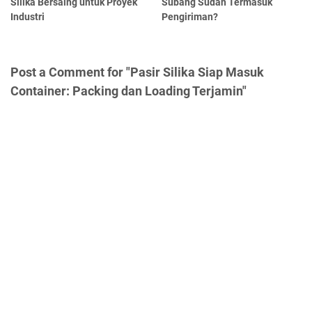
Silika Bersaing untuk Proyek
Subang Sudah Termasuk
Industri
Pengiriman?
Post a Comment for "Pasir Silika Siap Masuk
Container: Packing dan Loading Terjamin"